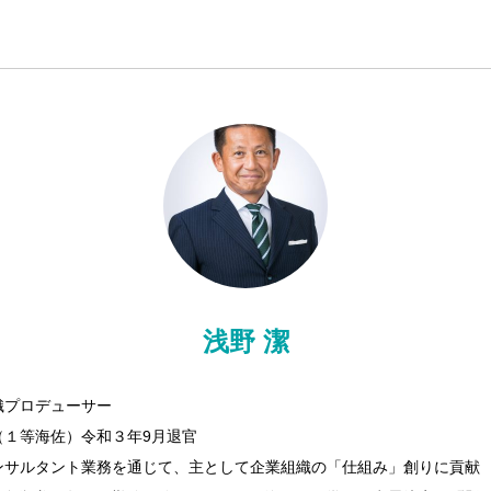
浅野 潔
織プロデューサー
（１等海佐）令和３年9月退官
ンサルタント業務を通じて、主として企業組織の「仕組み」創りに貢献