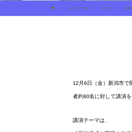
★★ブログ★★
未分類
新潟
12月6日（金）新潟市
者約60名に対して講演
講演テーマは、