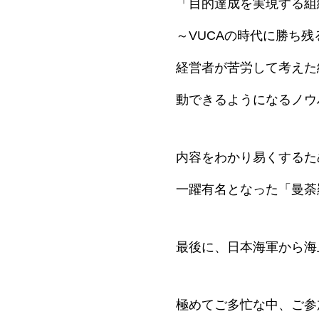
「目的達成を実現する組
～VUCAの時代に勝ち
経営者が苦労して考えた
動できるようになるノウ
内容をわかり易くするた
一躍有名となった「曼荼
最後に、日本海軍から海
極めてご多忙な中、ご参