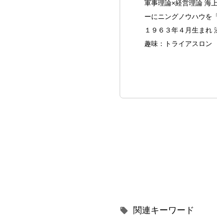
軍事理論×経営理論 海
ーにニングノウハウを
１９６３年４月生まれ 
趣味：トライアスロン
関連キーワード