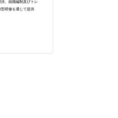
解決、組織編制及びトレ
加型研修を通じて提供