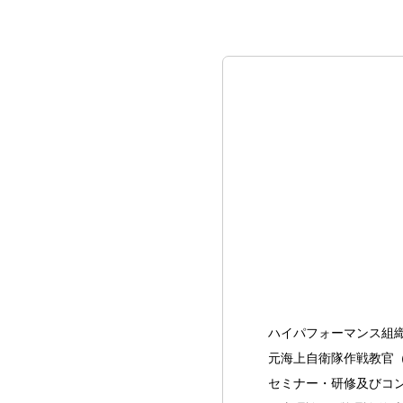
ハイパフォーマンス組
元海上自衛隊作戦教官
セミナー・研修及びコ