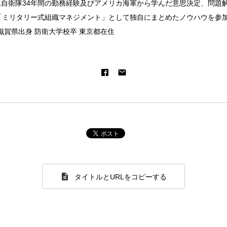
上自衛隊34年間の勤務経験及びアメリカ海軍から学んだ意思決定、問題
「ミリタリー式組織マネジメント」として独自にまとめたノウハウを参
滋賀県出身 防衛大学校卒 東京都在住
タイトルとURLをコピーする