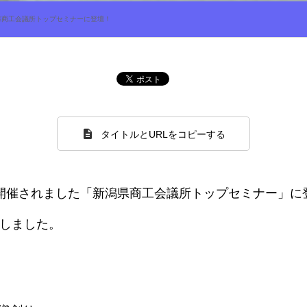
県商工会議所トップセミナーに登壇！
タイトルとURLをコピーする
で開催されました「新潟県商工会議所トップセミナー」に
をしました。