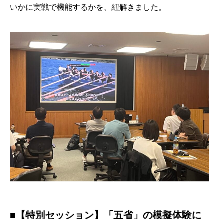
いかに実戦で機能するかを、紐解きました。
■【特別セッション】「五省」の模擬体験に