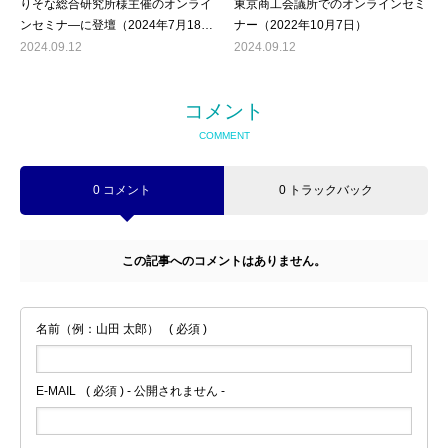
りそな総合研究所様主催のオンライ
東京商工会議所でのオンラインセミ
ンセミナ―に登壇（2024年7月18日
ナー（2022年10月7日）
（木））
2024.09.12
2024.09.12
コメント
COMMENT
0 コメント
0 トラックバック
この記事へのコメントはありません。
名前（例：山田 太郎）
( 必須 )
E-MAIL
( 必須 ) - 公開されません -