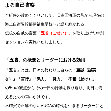
よる自己省察
本研修の締めくくりとして、旧帝国海軍の昔から現在の
海上自衛隊幹部候補生学校へと語り継がれる、
伝統の自戒の言葉
「五省（ごせい）」
を取り上げた特別
セッションを実施いたしました。
「五省」の概要とリーダーにおける効用
「五省」とは、日々の終わりに自らの
「至誠（誠実
さ）」「言行」「気力」「努力」「不精（怠け）」
の5つの観点からその一日の行動を振り返り、明日に備
えるための問いかけです。
不確実で正解のないVUCAの時代を生きるリーダーにと