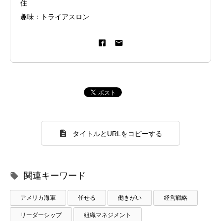
住
趣味：トライアスロン
タイトルとURLをコピーする
関連キーワード
アメリカ海軍
任せる
働きがい
経営戦略
リーダーシップ
組織マネジメント