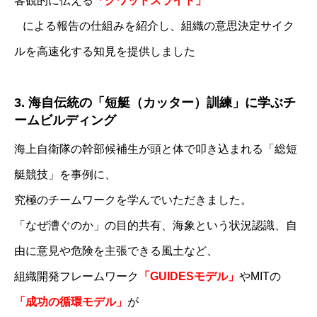
客観的に伝える
「クワッドスライド」
による報告の仕組みを紹介し、組織の意思決定サイク
ルを高速化する知見を提供しました
3. 海自伝統の「短艇（カッター）訓練」に学ぶチ
ームビルディング
海上自衛隊の幹部候補生が頭と体で叩き込まれる「総短
艇競技」を事例に、
究極のチームワークを学んでいただきました。
「なぜ漕ぐのか」の目的共有、海象という状況認識、自
由に意見や危険を主張できる風土など、
組織開発フレームワーク
「GUIDESモデル」
やMITの
「成功の循環モデル」
が