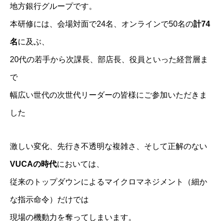
地方銀行グループです。
本研修には、会場対面で24名、オンラインで50名の
計74
名
に及ぶ、
20代の若手から次課長、部店長、役員といった経営層ま
で
幅広い世代の次世代リーダーの皆様にご参加いただきま
した
激しい変化、先行き不透明な複雑さ、そして正解のない
VUCAの時代
においては、
従来のトップダウンによるマイクロマネジメント（細か
な指示命令）だけでは
現場の機動力を奪ってしまいます。