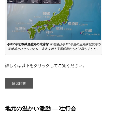
令和7年近海練習航海の寄港地
那覇港は令和7年度の近海練習航海の
寄港地とひとつであり、未来を担う実習幹部たちが上陸しました。
詳しくは以下をクリックしてご覧ください。
練習艦隊
地元の温かい激励 ― 壮行会