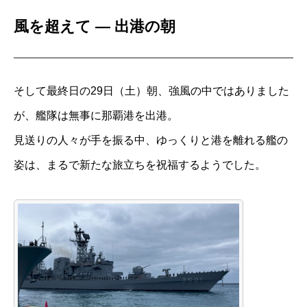
風を超えて ― 出港の朝
TEL:03-6822-0475
そして最終日の29日（土）朝、強風の中ではありました
が、艦隊は無事に那覇港を出港。
見送りの人々が手を振る中、ゆっくりと港を離れる艦の
姿は、まるで新たな旅立ちを祝福するようでした。