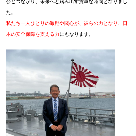
会とつながり、未来へと踏み出す貴重な時間となりまし
た。
私たち一人ひとりの激励や関心が、彼らの力となり、日
本の安全保障を支える力
にもなります。