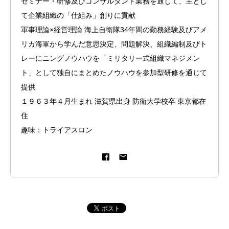
セミナー・研修及びコンサルタント業務を通じて、主とし
て企業組織の「仕組み」創りに貢献
軍事理論×経営理論 海上自衛隊34年間の勤務経験及びアメ
リカ海軍から学んだ意思決定、問題解決、組織編制及びト
レーにニングノウハウを「ミリタリー式組織マネジメン
ト」として独自にまとめたノウハウを参加型研修を通じて
提供
１９６３年４月生まれ 滋賀県出身 防衛大学校卒 東京都在
住
趣味：トライアスロン