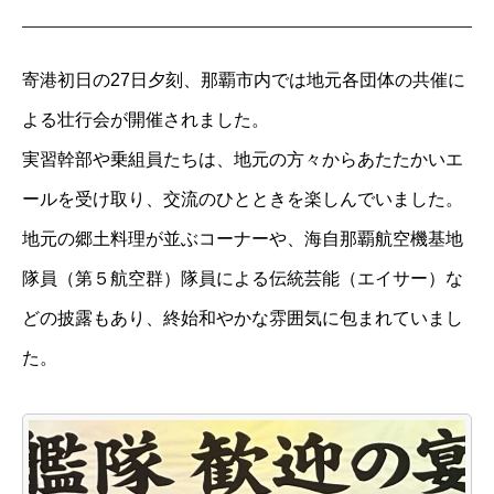
寄港初日の27日夕刻、那覇市内では地元各団体の共催に
よる壮行会が開催されました。
実習幹部や乗組員たちは、地元の方々からあたたかいエ
ールを受け取り、交流のひとときを楽しんでいました。
地元の郷土料理が並ぶコーナーや、海自那覇航空機基地
隊員（第５航空群）隊員による伝統芸能（エイサー）な
どの披露もあり、終始和やかな雰囲気に包まれていまし
た。