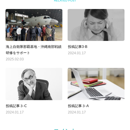
RELATED POST
海上自衛隊那覇基地・沖縄南部戦績
投稿記事3-B
研修をサポート
2024.01.17
2025.02.03
投稿記事３-C
投稿記事３-A
2024.01.17
2024.01.17