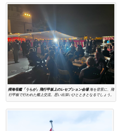
掃海母艦「うらが」飛行甲板上のレセプション会場
海を背景に、飛
行甲板で行われた艦上交流。思い出深いひとときとなるでしょう。