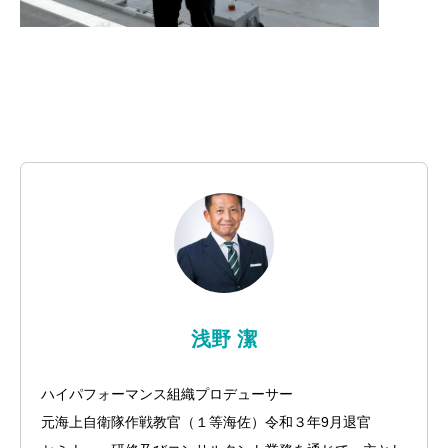
浅野 潔
ハイパフォーマンス組織プロデューサー
元海上自衛隊作戦教官（１等海佐）令和３年9月退官